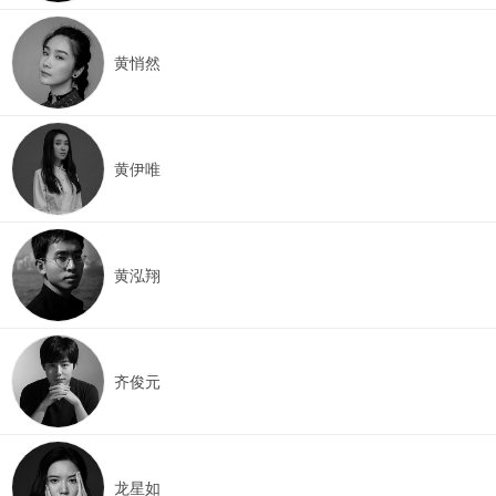
黄悄然
黄伊唯
黄泓翔
齐俊元
龙星如