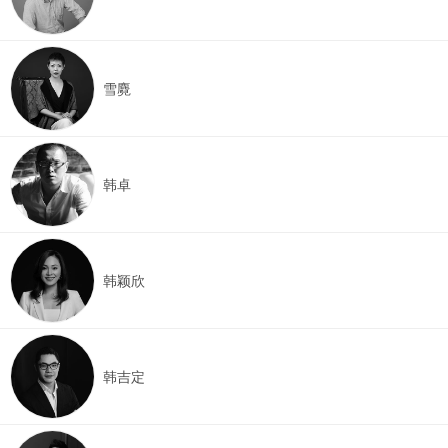
雪麑
韩卓
韩颖欣
韩吉定