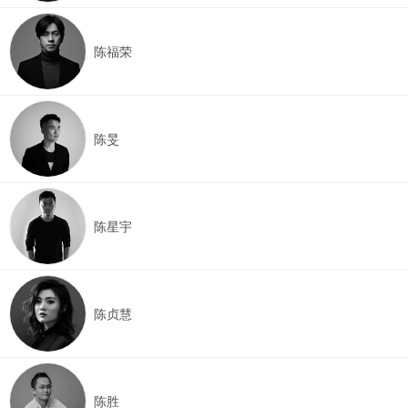
陈福荣
陈旻
陈星宇
陈贞慧
陈胜