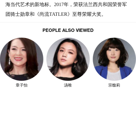
海当代艺术的新地标。2017年，荣获法兰西共和国荣誉军
团骑士勋章和《尚流TATLER》至尊荣耀大奖。
PEOPLE ALSO VIEWED
章子怡
汤唯
宗馥莉