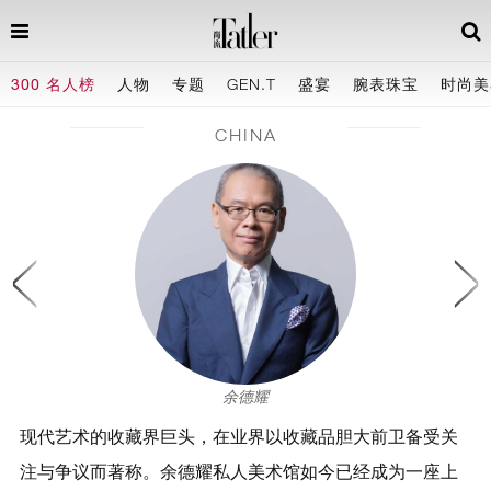
300 名人榜
人物
专题
GEN.T
盛宴
腕表珠宝
时尚美
CHINA
余德耀
现代艺术的收藏界巨头，在业界以收藏品胆大前卫备受关
注与争议而著称。余德耀私人美术馆如今已经成为一座上