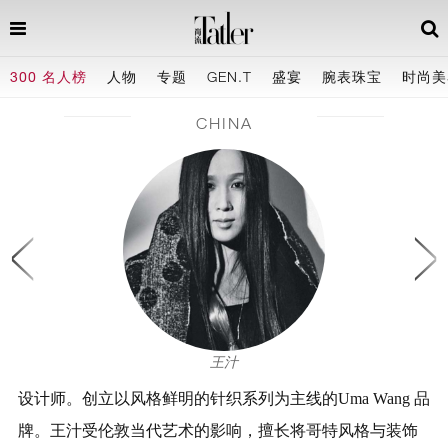
300 名人榜
人物
专题
GEN.T
盛宴
腕表珠宝
时尚美
CHINA
王汁
设计师。创立以风格鲜明的针织系列为主线的Uma Wang 品
牌。王汁受伦敦当代艺术的影响，擅长将哥特风格与装饰