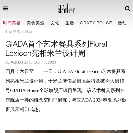
时尚美容
美食美酒
文化
生活
CRAZY ROUGE
活动
时尚美容
时尚
GIADA首个艺术餐具系列Floral
Lexicon亮相米兰设计周
By 尚流TATLER on
Apr 17, 2024
四月十六日至二十一日，GIADA Floral Lexicon艺术餐具系
列亮相米兰设计周，于米兰奢侈品街区蒙特拿破仑大街15
号GIADA House全球旗舰店瞩目呈现。该艺术餐具系列在
旗舰店一楼的概念空间中展陈，与GIADA 2024春夏系列橱
窗展示相印成趣。