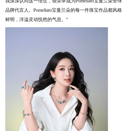
我深深认同这一理念，很荣幸成为Pomellato宝曼兰朵全球
品牌代言人。Pomellato宝曼兰朵的每一件珠宝作品都风格
鲜明，洋溢灵动悦然的气息。”