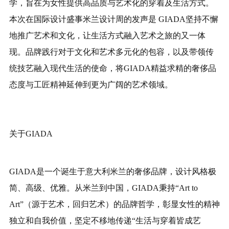
学，旨在为女性提供高品质与艺术化的穿着及生活方式。
本次在国际设计盛事米兰设计周的发声是 GIADA坚持不懈
地推广艺术和文化，让生活方式融入艺术之旅的又一体
现。品牌践行对于文化和艺术多元化的包容，以及带领传
统技艺融入现代生活的使命，将GIADA精益求精的奢侈品
态度与工匠精神延伸到更为广阔的艺术领域。
关于GIADA
GIADA是一个诞生于意大利米兰的奢侈品牌，设计风格极
简、高级、优雅。从米兰到中国，GIADA秉持“Art to
Art”（源于艺术，回归艺术）的品牌哲学，彰显女性的精神
独立和自我价值，坚定不移地传递“生活与穿着皆成艺