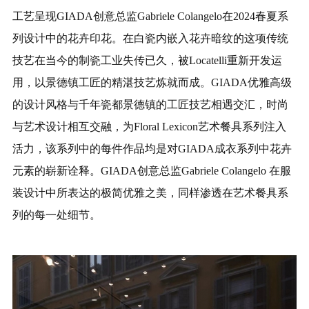
工艺呈现GIADA创意总监Gabriele Colangelo在2024春夏系
列设计中的花卉印花。在白瓷内嵌入花卉暗纹的这项传统
技艺在当今的制瓷工业失传已久，被Locatelli重新开发运
用，以景德镇工匠的精湛技艺炼就而成。GIADA优雅高级
的设计风格与千年瓷都景德镇的工匠技艺相遇交汇，时尚
与艺术设计相互交融，为Floral Lexicon艺术餐具系列注入
活力，该系列中的每件作品均是对GIADA成衣系列中花卉
元素的崭新诠释。GIADA创意总监Gabriele Colangelo 在服
装设计中所表达的极简优雅之美，同样渗透在艺术餐具系
列的每一处细节。