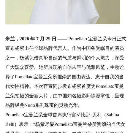
米兰，2026 年 7 月 29 日
—— Pomellato 宝曼兰朵今日正式
宣布杨紫出任全球品牌代言人。作为中国备受瞩目的演员
之一，杨紫凭借真挚自然的气质与鲜明的个人魅力，深受
广大观众喜爱。她所展现的自信从容与优雅风范，生动诠
释了Pomellato宝曼兰朵所推崇的自由表达、忠于自我的当
代女性精神。本次官宣同步发布杨紫首度为Pomellato宝曼
兰朵拍摄的全新大片，由中国知名摄影师陈漫掌镜，呈现
品牌经典Nudo系列珠宝的灵动光华。
Pomellato宝曼兰朵全球首席执行官萨比那·贝利（Sabina
Belli）表示：“杨紫尽显Pomellato宝曼兰朵所赞颂的当代女