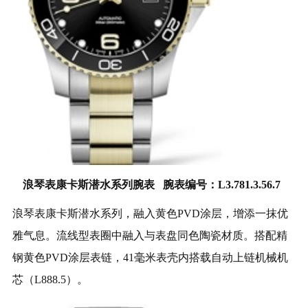
浪琴表康卡斯潜水系列腕表 腕表编号：L3.781.3.56.7
浪琴表康卡斯潜水系列，融入黄色PVD涂层，增添一抹优
雅气息。流线型表圈中融入与表盘同色陶瓷材质。搭配精
钢黄色PVD涂层表链，41毫米表壳内搭载自动上链机械机
芯（L888.5）。