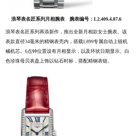
浪琴表名匠系列月相腕表 腕表编号：L2.409.4.87.6
浪琴表名匠系列再添新作，推出全新月相款女士腕表。该
表款直径34毫米的精钢表壳内，搭载L899专属自动上链机
械机芯。6点钟位置设有月相显示，以及环状日期显示。白
色珍珠母贝表盘上饰以钻石时标，搭配精钢表链。