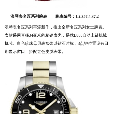
浪琴表名匠系列腕表 腕表编号：L2.357.4.87.2
浪琴表名匠系列再添新作，推出全新名匠系列女士腕表。
表款采用直径34毫米的精钢表壳，搭载L888自动上链机械
机芯。白色珍珠母贝表盘饰以钻石时标，3点钟位置设有日
期显示窗口，搭配红色皮质表带。