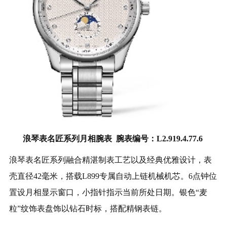
浪琴表名匠系列月相腕表 腕表编号：L2.919.4.77.6
浪琴表名匠系列融合精湛制表工艺以及经典优雅设计，表
壳直径42毫米，搭载L899专属自动上链机械机芯。6点钟位
置设月相显示窗口，小指针指示当前所处日期。银色“麦
粒”纹饰表盘饰以钻石时标，搭配精钢表链。