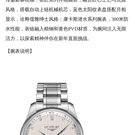
风格，搭载自动上链机械机芯，蓝色太阳纹表盘搭配月相
显示，诠释儒雅绅士风格；康卡斯潜水系列腕表，300米防
水性能，表链融入精钢和黄色PVD材质，为腕间注入无限
活力，以探索精神伴你在新年直面挑战。
【腕表说明】