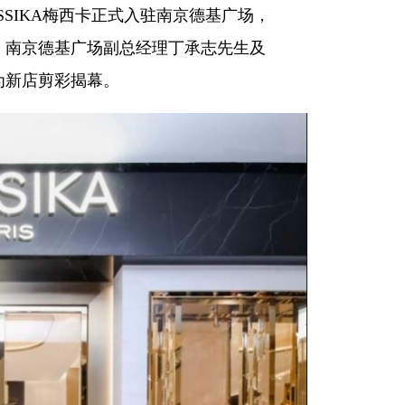
ESSIKA梅西卡正式入驻南京德基广场，
生、南京德基广场副总经理丁承志先生及
手为新店剪彩揭幕。