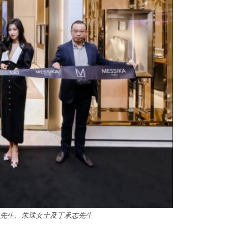
先生、朱珠女士及丁承志先生