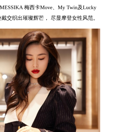
IKA 梅西卡Move、My Twin及Lucky
叠戴交织出璀璨辉芒， 尽显摩登女性风范。