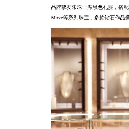
品牌挚友朱珠一席黑色礼服，搭配MESS
Move等系列珠宝，多款钻石作品