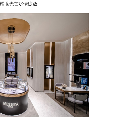
耀眼光芒尽情绽放。