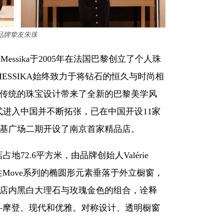
品牌挚友朱珠
 Messika于2005年在法国巴黎创立了个人珠
MESSIKA始终致力于将钻石的恒久与时尚相
传统的珠宝设计带来了全新的巴黎美学风
卡正式进入中国并不断拓张，已在中国开设11家
基广场二期开设了南京首家精品店。
地72.6平方米，由品牌创始人Valérie
志性Move系列的椭圆形元素垂落于外立橱窗，
店内黑白大理石与玫瑰金色的组合，诠释
格——摩登、现代和优雅。对称设计、透明橱窗