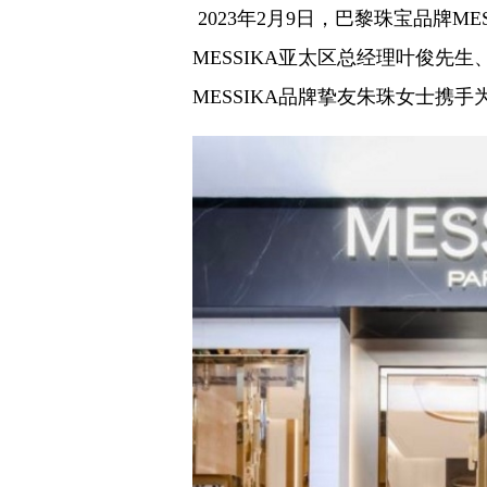
2023年2月9日，巴黎珠宝品牌M
MESSIKA亚太区总经理叶俊先
MESSIKA品牌挚友朱珠女士携