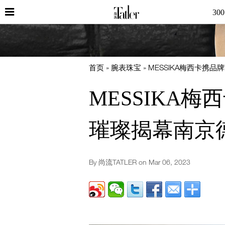
30
首页
腕表珠宝
MESSIKA梅西卡携
MESSIKA
璀璨揭幕南京
By 尚流TATLER on
Mar 06, 2023