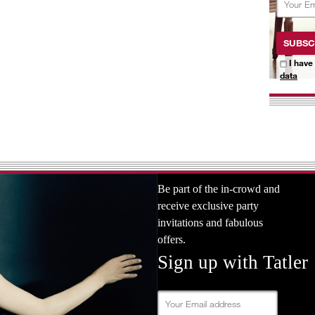
SUBSC
I have
data
Be part of the in-crowd and
receive exclusive party
invitations and fabulous
offers.
Sign up with Tatler