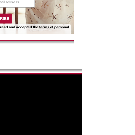
RIBE
 read and accepted the
terms of personal