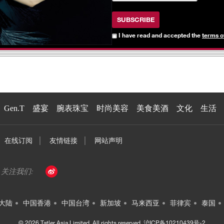
SUBSCRIBE
I have read and accepted the
terms o
Gen.T
盛宴
腕表珠宝
时尚美容
美食美酒
文化
生活
在线订阅
友情链接
网站声明
大陆
中国香港
中国台湾
新加坡
马来西亚
菲律宾
泰国
© 2026 Tatler Asia Limited. All rights reserved.
沪ICP备10210439号-2