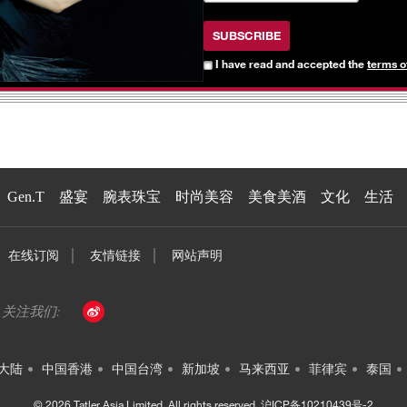
SUBSCRIBE
I have read and accepted the
terms o
Gen.T
盛宴
腕表珠宝
时尚美容
美食美酒
文化
生活
在线订阅
友情链接
网站声明
大陆
中国香港
中国台湾
新加坡
马来西亚
菲律宾
泰国
© 2026 Tatler Asia Limited. All rights reserved.
沪ICP备10210439号-2