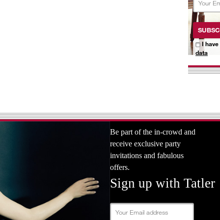
SUBSC
I have
data
Be part of the in-crowd and
receive exclusive party
invitations and fabulous
offers.
Sign up with Tatler