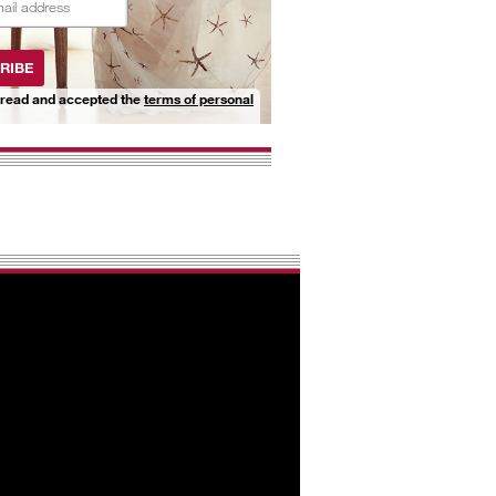
RIBE
 read and accepted the
terms of personal